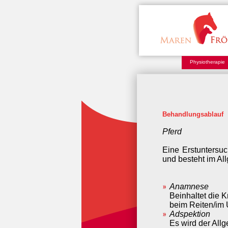
Physiotherapie
Behandlungsablauf
Pferd
Eine Erstuntersu
und besteht im Al
Anamnese
Beinhaltet die K
beim Reiten/im
Adspektion
Es wird der All