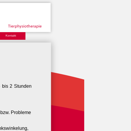
Kontakt
5 bis 2 Stunden
en bzw. Probleme
nkswinkelung,